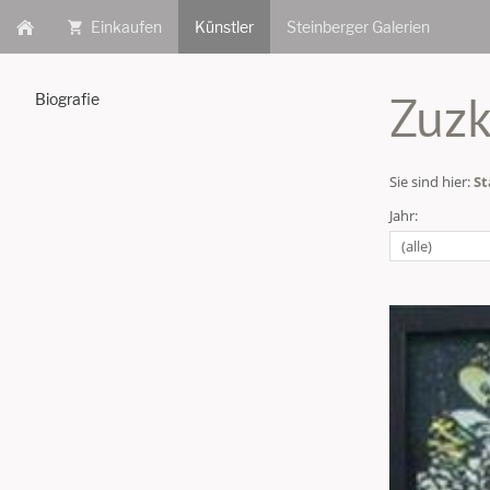
Einkaufen
Künstler
Steinberger Galerien
Zuzk
Biografie
Sie sind hier:
St
Jahr: