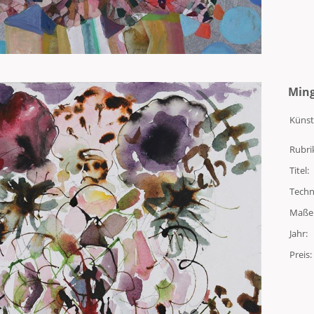
Ming
Künst
Rubri
Titel:
Techn
Maße
Jahr:
Preis: