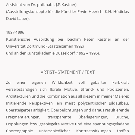
Assistent von Dr. phil. habil. J.P. Kastner)
(Ausstellungskonzepte für die Künstler Erwin Heerich, K.H. Hödicke,
David Lauer).
1987-1996
Künstlerische Ausbildung bei Joachim Peter Kastner an der
Universität Dortmund (Staatsexamen 1992)
und an der Kunstakademie Düsseldorf (1992 – 1996).
ARTIST - STATEMENT / TEXT
Zu einer eigenen Wirklichkeit voll geballter Farbkraft
verselbständigen sich florale Motive, Strand- und Poolszenen,
Architekturen und die Kombination aus all diesem in meiner Malerei:
Irritierende Perspektiven, ein meist polyzentrischer Bildaufbau,
übersteigerte Farbigkeit, Überbelichtungen und daraus resultierende
Fragmentierungen, transparente Überlagerungen, Brüche,
Dopplungen bzw. gespiegelte Motive und eine spannungsgeladene
Choreographie unterschiedlicher Kontrastwirkungen treffen