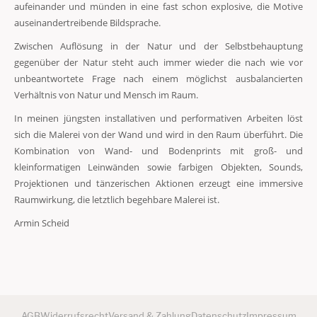
aufeinander und münden in eine fast schon explosive, die Motive
auseinandertreibende Bildsprache.
Zwischen Auflösung in der Natur und der Selbstbehauptung
gegenüber der Natur steht auch immer wieder die nach wie vor
unbeantwortete Frage nach einem möglichst ausbalancierten
Verhältnis von Natur und Mensch im Raum.
In meinen jüngsten installativen und performativen Arbeiten löst
sich die Malerei von der Wand und wird in den Raum überführt. Die
Kombination von Wand- und Bodenprints mit groß- und
kleinformatigen Leinwänden sowie farbigen Objekten, Sounds,
Projektionen und tänzerischen Aktionen erzeugt eine immersive
Raumwirkung, die letztlich begehbare Malerei ist.
Armin Scheid
AGB
Widerrufsrecht
Versand & Zahlung
Datenschutz
Impressum