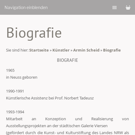
Navigation einblenden
Biografie
Sie sind hier:
Startseite
»
Künstler
»
Armin Scheid
»
Biografie
BIOGRAFIE
1965
in Neuss geboren
1990-1991
Künstlerische Assistenz bei Prof. Norbert Tadeusz
1993-1994
Mitarbeit an Konzeption und Realisierung von
Ausstellungsprojekten an der städtischen Galerie Viersen
(gefördert durch die Kunst- und Kulturstiftung des Landes NRW als