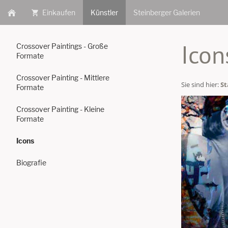
Einkaufen
Künstler
Steinberger Galerien
Icon
Crossover Paintings - Große
Formate
Crossover Painting - Mittlere
Sie sind hier:
St
Formate
Crossover Painting - Kleine
Formate
Icons
Biografie