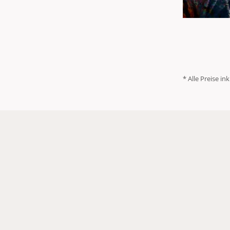
* Alle Preise ink