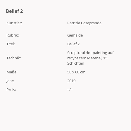
Belief 2
Künstler:
Patrizia Casagranda
Rubrik:
Gemälde
Titel:
Belief 2
Sculptural dot painting auf
Technik:
recyceltem Material, 15
Schichten
Maße:
50 x 60 cm
Jahr:
2019
Preis:
–/–