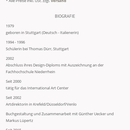
* Alle Preise inkl. USt. zzgl.
Versand
BIOGRAFIE
1979
geboren in Stuttgart (Deutsch - Italienerin)
1994 - 1996
Schülerin bei Thomas Dürr, Stuttgart
2002
Abschluss ihres Design-Diploms mit Auszeichnung an der
Fachhochschule Niederrhein
Seit 2000
tätig für das International Art Center
Seit 2002
Artdirektorin in Krefeld/Düsseldorf/Venlo
Buchgestaltung und Zusammenarbeit mit Günther Uecker und
Markus Lüpertz