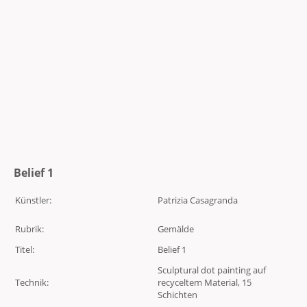
Belief 1
Künstler:
Patrizia Casagranda
Rubrik:
Gemälde
Titel:
Belief 1
Sculptural dot painting auf
Technik:
recyceltem Material, 15
Schichten