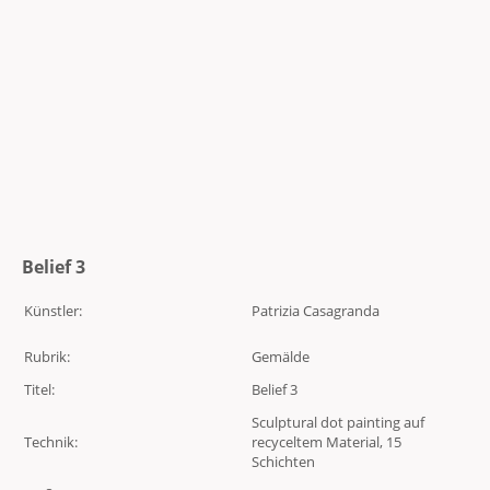
Belief 3
Künstler:
Patrizia Casagranda
Rubrik:
Gemälde
Titel:
Belief 3
Sculptural dot painting auf
Technik:
recyceltem Material, 15
Schichten