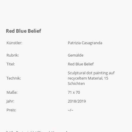
Red Blue Belief
Künstler:
Patrizia Casagranda
Rubrik:
Gemälde
Titel:
Red Blue Belief
Sculptural dot painting auf
Technik:
recyceltem Material, 15
Schichten
Maße:
71 x 70
Jahr:
2018/2019
Preis:
–/–