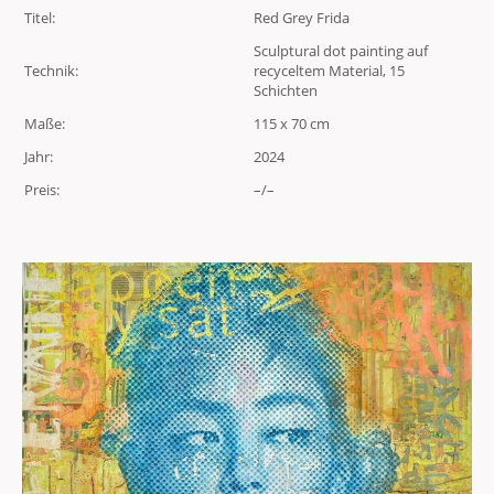
Titel:
Red Grey Frida
Sculptural dot painting auf
Technik:
recyceltem Material, 15
Schichten
Maße:
115 x 70 cm
Jahr:
2024
Preis:
–/–