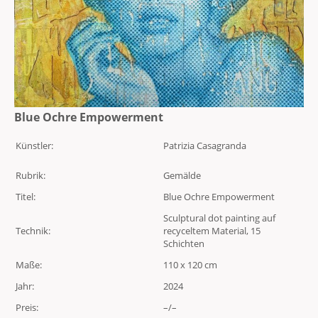
Blue Ochre Empowerment
Künstler:
Patrizia Casagranda
Rubrik:
Gemälde
Titel:
Blue Ochre Empowerment
Sculptural dot painting auf
Technik:
recyceltem Material, 15
Schichten
Maße:
110 x 120 cm
Jahr:
2024
Preis:
–/–