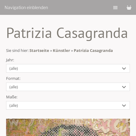
Navigation einblenden
Patrizia Casagranda
Sie sind hier:
Startseite
»
Künstler
»
Patrizia Casagranda
Jahr:
Format:
Maße: