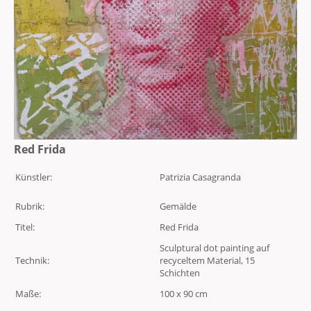
Red Frida
Künstler:
Patrizia Casagranda
Rubrik:
Gemälde
Titel:
Red Frida
Sculptural dot painting auf
Technik:
recyceltem Material, 15
Schichten
Maße:
100 x 90 cm