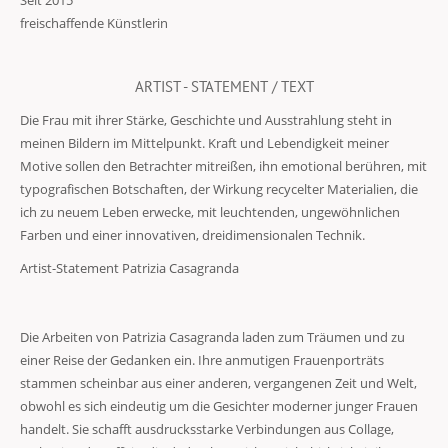
Seit 2015
freischaffende Künstlerin
ARTIST - STATEMENT / TEXT
Die Frau mit ihrer Stärke, Geschichte und Ausstrahlung steht in
meinen Bildern im Mittelpunkt. Kraft und Lebendigkeit meiner
Motive sollen den Betrachter mitreißen, ihn emotional berühren, mit
typografischen Botschaften, der Wirkung recycelter Materialien, die
ich zu neuem Leben erwecke, mit leuchtenden, ungewöhnlichen
Farben und einer innovativen, dreidimensionalen Technik.
Artist-Statement Patrizia Casagranda
Die Arbeiten von Patrizia Casagranda laden zum Träumen und zu
einer Reise der Gedanken ein. Ihre anmutigen Frauenporträts
stammen scheinbar aus einer anderen, vergangenen Zeit und Welt,
obwohl es sich eindeutig um die Gesichter moderner junger Frauen
handelt. Sie schafft ausdrucksstarke Verbindungen aus Collage,