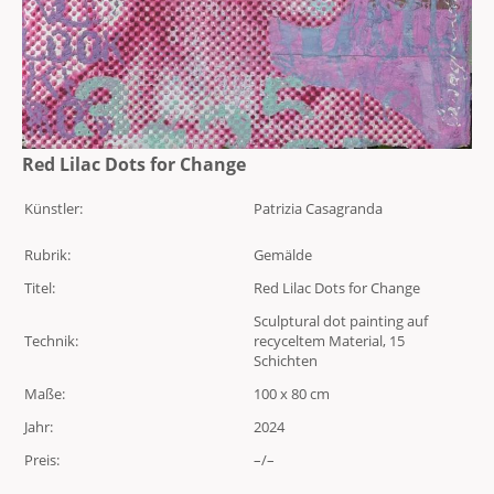
Red Lilac Dots for Change
Künstler:
Patrizia Casagranda
Rubrik:
Gemälde
Titel:
Red Lilac Dots for Change
Sculptural dot painting auf
Technik:
recyceltem Material, 15
Schichten
Maße:
100 x 80 cm
Jahr:
2024
Preis:
–/–