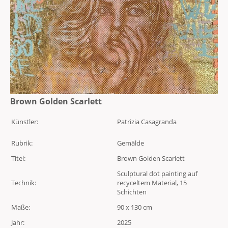
Brown Golden Scarlett
Künstler:
Patrizia Casagranda
Rubrik:
Gemälde
Titel:
Brown Golden Scarlett
Sculptural dot painting auf
Technik:
recyceltem Material, 15
Schichten
Maße:
90 x 130 cm
Jahr:
2025