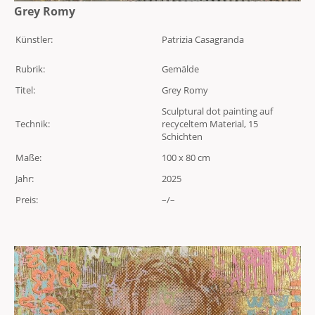
Grey Romy
Künstler:
Patrizia Casagranda
Rubrik:
Gemälde
Titel:
Grey Romy
Sculptural dot painting auf
Technik:
recyceltem Material, 15
Schichten
Maße:
100 x 80 cm
Jahr:
2025
Preis:
–/–