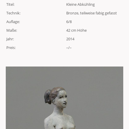
Titel:
Kleine Abkühling
Technik:
Bronze, teilweise fabig gefasst
Auflage:
6/8
Maße:
42 cm Höhe
Jahr:
2014
Preis:
–/–