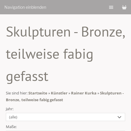
Navigation einblenden
Skulpturen - Bronze,
teilweise fabig
gefasst
Sie sind hier:
Startseite
»
Künstler
»
Rainer Kurka
»
Skulpturen -
Bronze, teilweise fabig gefasst
Jahr:
Maße: