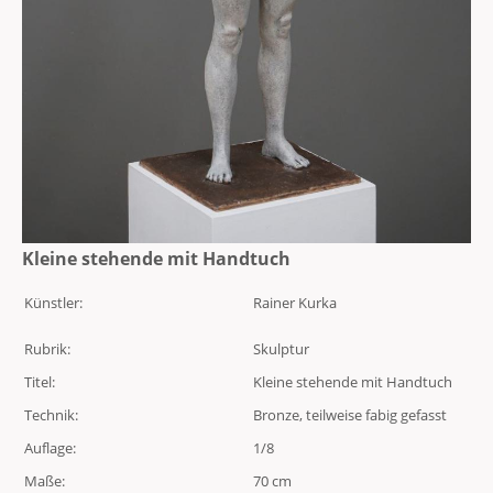
Kleine stehende mit Handtuch
Künstler:
Rainer Kurka
Rubrik:
Skulptur
Titel:
Kleine stehende mit Handtuch
Technik:
Bronze, teilweise fabig gefasst
Auflage:
1/8
Maße:
70 cm