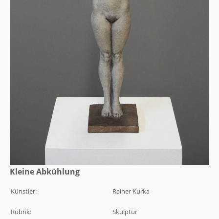
Kleine Abkühlung
Künstler:
Rainer Kurka
Rubrik:
Skulptur