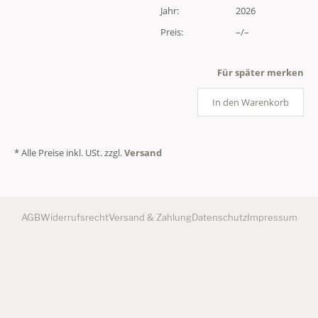
Jahr:
2026
Preis:
–/–
Für später merken
In den Warenkorb
* Alle Preise inkl. USt. zzgl.
Versand
AGB
Widerrufsrecht
Versand & Zahlung
Datenschutz
Impressum