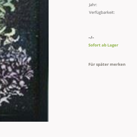
Jahr:
Verfügbarkeit:
–/–
Sofort ab Lager
Für später merken