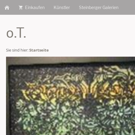
Einkaufen
Künstler
Steinberger Galerien
o.T.
Sie sind hier:
Startseite