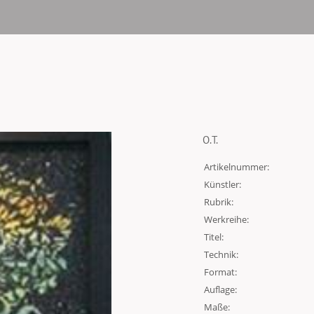
O.T.
Artikelnummer:
Künstler:
Rubrik:
Werkreihe:
Titel:
Technik:
Format:
Auflage:
Maße: