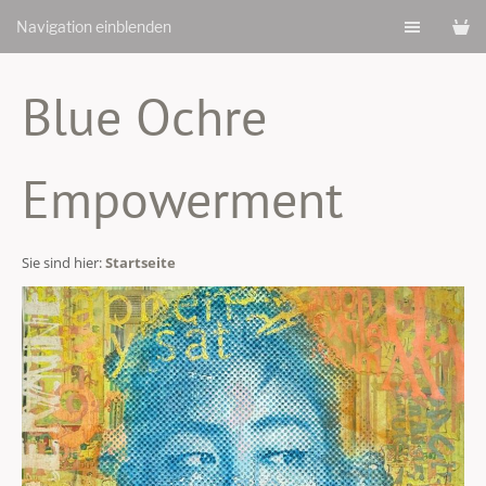
Navigation einblenden
Blue Ochre
Empowerment
Sie sind hier:
Startseite