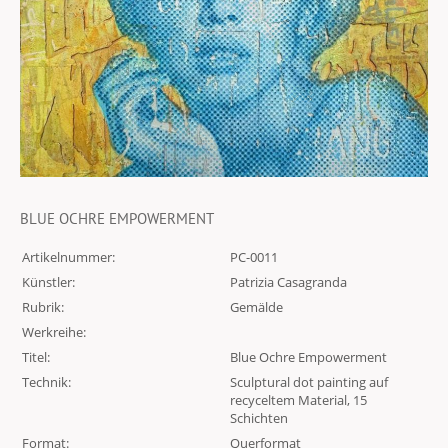
BLUE OCHRE EMPOWERMENT
Artikelnummer:
PC-0011
Künstler:
Patrizia Casagranda
Rubrik:
Gemälde
Werkreihe:
Titel:
Blue Ochre Empowerment
Technik:
Sculptural dot painting auf
recyceltem Material, 15
Schichten
Format:
Querformat