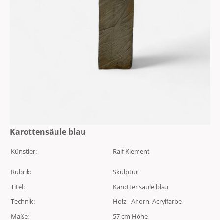
Karottensäule blau
Künstler:
Ralf Klement
Rubrik:
Skulptur
Titel:
Karottensäule blau
Technik:
Holz - Ahorn, Acrylfarbe
Maße:
57 cm Höhe