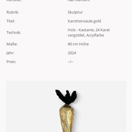
Rubrik:
Skulptur
Titel:
Karottensäule gold
Holz - Kastanie, 24 Karat
Technik:
vergoldet, Acrylfarbe
Maße:
80 cm Höhe
Jahr:
2024
Preis:
–/–