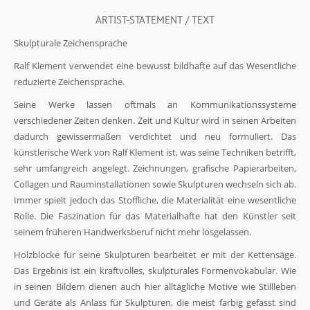
ARTIST-STATEMENT / TEXT
Skulpturale Zeichensprache
Ralf Klement verwendet eine bewusst bildhafte auf das Wesentliche
reduzierte Zeichensprache.
Seine Werke lassen oftmals an Kommunikationssysteme
verschiedener Zeiten denken. Zeit und Kultur wird in seinen Arbeiten
dadurch gewissermaßen verdichtet und neu formuliert. Das
künstlerische Werk von Ralf Klement ist, was seine Techniken betrifft,
sehr umfangreich angelegt. Zeichnungen, grafische Papierarbeiten,
Collagen und Rauminstallationen sowie Skulpturen wechseln sich ab.
Immer spielt jedoch das Stoffliche, die Materialität eine wesentliche
Rolle. Die Faszination für das Materialhafte hat den Künstler seit
seinem früheren Handwerksberuf nicht mehr losgelassen.
Holzblöcke für seine Skulpturen bearbeitet er mit der Kettensäge.
Das Ergebnis ist ein kraftvolles, skulpturales Formenvokabular. Wie
in seinen Bildern dienen auch hier alltägliche Motive wie Stillleben
und Geräte als Anlass für Skulpturen, die meist farbig gefasst sind