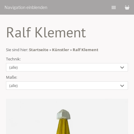
Navigation einblenden
Ralf Klement
Sie sind hier:
Startseite
»
Künstler
»
Ralf Klement
Technik:
Maße: