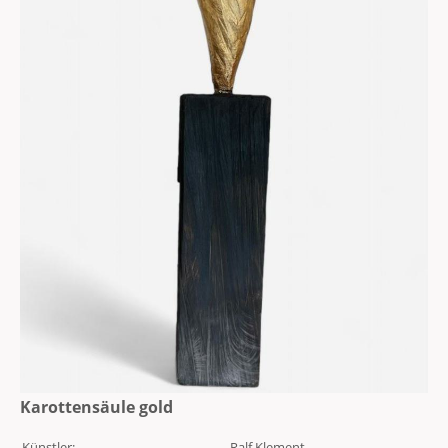
Karottensäule gold
Künstler:
Ralf Klement