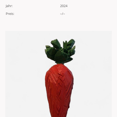
Jahr:
2024
Preis:
–/–