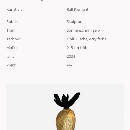
Künstler:
Ralf Klement
Rubrik:
Skulptur
Titel:
Sonnenschirm gelb
Technik:
Holz - Esche, Acrylfarbe
Maße:
215 cm Höhe
Jahr:
2024
Preis:
–/–