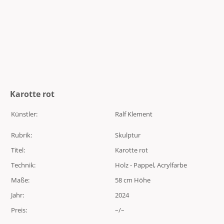
Karotte rot
Künstler:
Ralf Klement
Rubrik:
Skulptur
Titel:
Karotte rot
Technik:
Holz - Pappel, Acrylfarbe
Maße:
58 cm Höhe
Jahr:
2024
Preis:
–/–