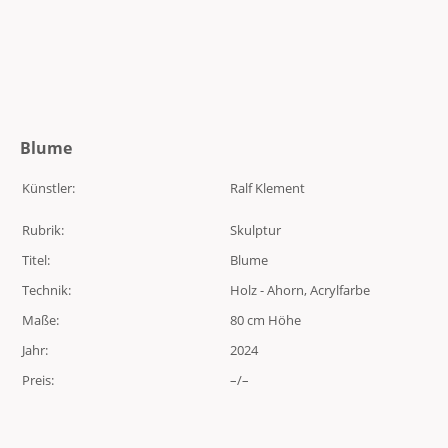
Blume
Künstler:
Ralf Klement
Rubrik:
Skulptur
Titel:
Blume
Technik:
Holz - Ahorn, Acrylfarbe
Maße:
80 cm Höhe
Jahr:
2024
Preis:
–/–