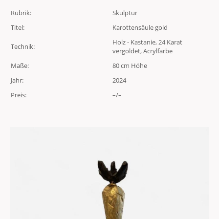
Rubrik:
Skulptur
Titel:
Karottensäule gold
Holz - Kastanie, 24 Karat
Technik:
vergoldet, Acrylfarbe
Maße:
80 cm Höhe
Jahr:
2024
Preis:
–/–