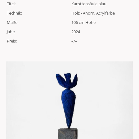
Titel:
Karottensäule blau
Technik:
Holz - Ahorn, Acrylfarbe
Maße:
106 cm Höhe
Jahr:
2024
Preis:
–/–