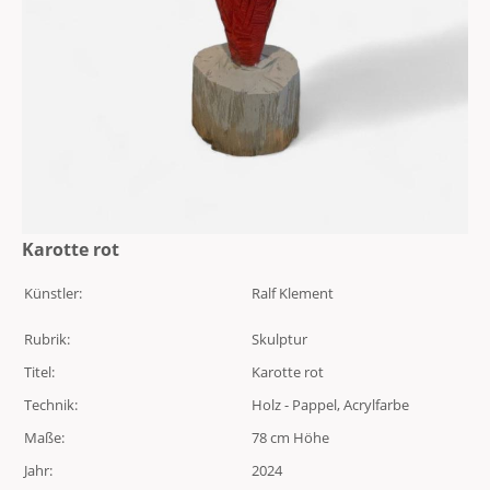
Karotte rot
Künstler:
Ralf Klement
Rubrik:
Skulptur
Titel:
Karotte rot
Technik:
Holz - Pappel, Acrylfarbe
Maße:
78 cm Höhe
Jahr:
2024