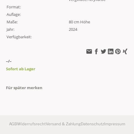
Format:
Auflage:
Maße:
80 cm Höhe
Jahr:
2024
Verfügbarkeit:
–/–
Sofort ab Lager
Für später merken
AGB
Widerrufsrecht
Versand & Zahlung
Datenschutz
Impressum