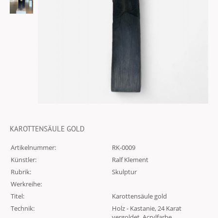
KAROTTENSÄULE GOLD
Artikelnummer:
RK-0009
Künstler:
Ralf Klement
Rubrik:
Skulptur
Werkreihe:
Titel:
Karottensäule gold
Technik:
Holz - Kastanie, 24 Karat
vergoldet, Acrylfarbe