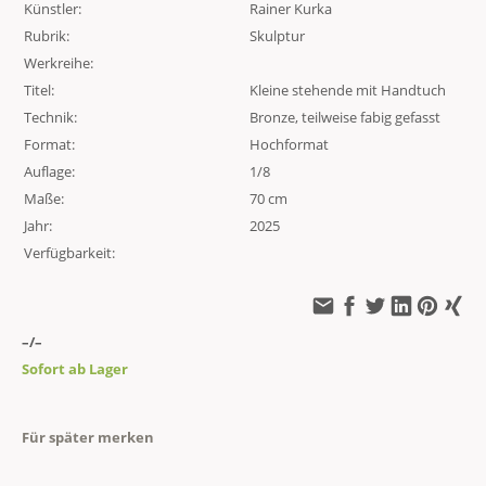
Künstler:
Rainer Kurka
Rubrik:
Skulptur
Werkreihe:
Titel:
Kleine stehende mit Handtuch
Technik:
Bronze, teilweise fabig gefasst
Format:
Hochformat
Auflage:
1/8
Maße:
70 cm
Jahr:
2025
Verfügbarkeit:
–/–
Sofort ab Lager
Für später merken