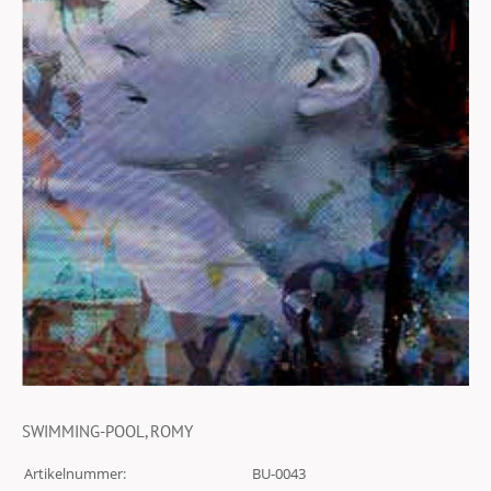
SWIMMING-POOL, ROMY
Artikelnummer:
BU-0043