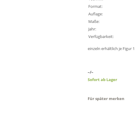
Format:
Auflage:
Maße:
Jahr:
Verfügbarkeit:
einzeln erhältlich je Figur 
–/–
Sofort ab Lager
Für später merken