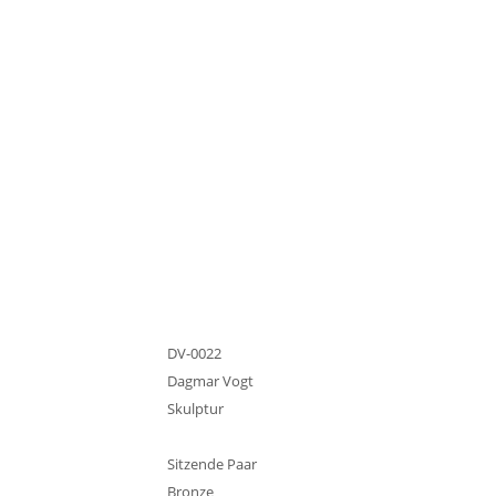
DV-0022
Dagmar Vogt
Skulptur
Sitzende Paar
Bronze