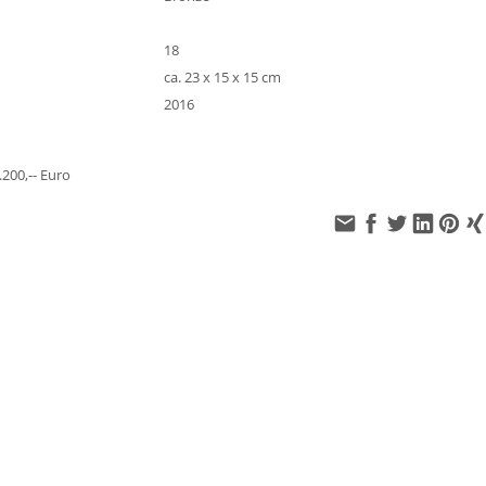
18
ca. 23 x 15 x 15 cm
2016
1.200,-- Euro