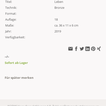
Titel:
Leben
Technik:
Bronze
Format:
Auflage:
18
Maße:
ca. 36 x 11 x 6 cm
Jahr:
2019
Verfügbarkeit:
–/–
Sofort ab Lager
Für später merken