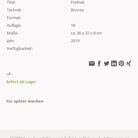
Titel:
Freiheit
Technik:
Bronze
Format:
Auflage:
18
Maße:
ca. 30 x 37 x 8 cm
Jahr:
2019
Verfügbarkeit:
–/–
Sofort ab Lager
Für später merken