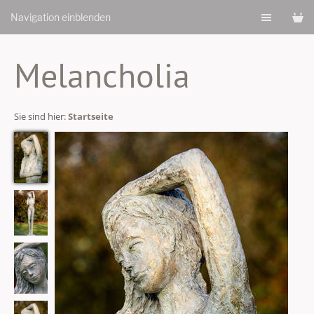
Navigation einblenden
Melancholia
Sie sind hier:
Startseite