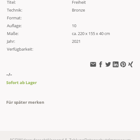
Titel:
Freiheit
Technik:
Bronze
Format:
Auflage:
10
Maße:
ca. 220 x 155 x 40 cm
Jahr:
2021
Verfügbarkeit:
–/–
Sofort ab Lager
Für später merken