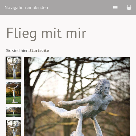
Navigation einblenden
Flieg mit mir
Sie sind hier:
Startseite