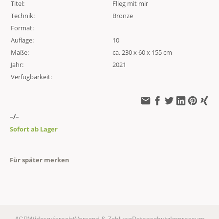
Titel:
Flieg mit mir
Technik:
Bronze
Format:
Auflage:
10
Maße:
ca. 230 x 60 x 155 cm
Jahr:
2021
Verfügbarkeit:
–/–
Sofort ab Lager
Für später merken