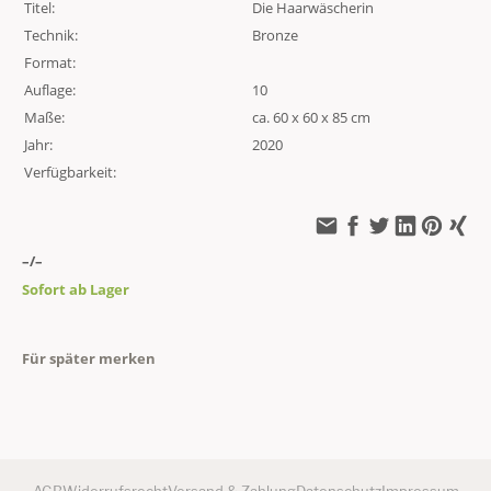
Titel:
Die Haarwäscherin
Technik:
Bronze
Format:
Auflage:
10
Maße:
ca. 60 x 60 x 85 cm
Jahr:
2020
Verfügbarkeit:
–/–
Sofort ab Lager
Für später merken