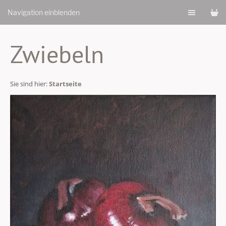
Navigation einblenden
Zwiebeln
Sie sind hier:
Startseite