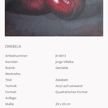
ZWIEBELN
Artikelnummer:
JV-0013
Künstler:
Jorge Villalba
Rubrik:
Gemälde
Werkreihe:
Titel:
Zwiebeln
Technik:
Acryl auf Leinwand
Format:
Quadratisches Format
Auflage:
Maße:
20 x 20 cm