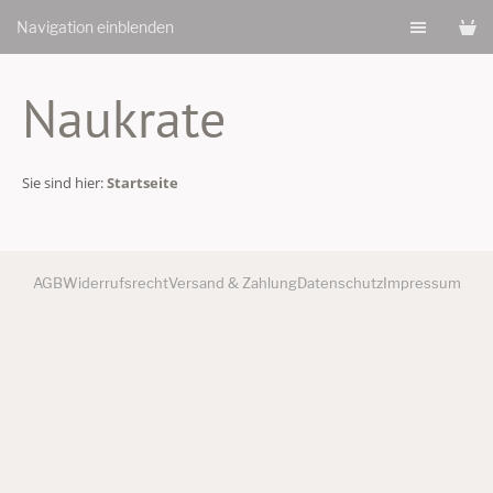
Navigation einblenden
Naukrate
Sie sind hier:
Startseite
AGB
Widerrufsrecht
Versand & Zahlung
Datenschutz
Impressum