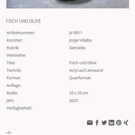
FISCH UND OLIVE
Artikelnummer:
JV-0011
Künstler:
Jorge Villalba
Rubrik:
Gemälde
Werkreihe:
Titel:
Fisch und Olive
Technik:
Acryl auf Leinwand
Format:
Querformat
Auflage:
Maße:
25 x 35 cm
Jahr:
2025
Verfügbarkeit:
–/–