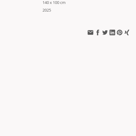
140 x 100 cm
2025