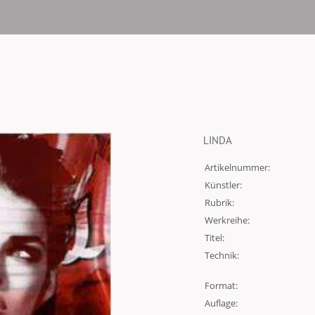
LINDA
Artikelnummer:
Künstler:
Rubrik:
Werkreihe:
Titel:
Technik:
Format:
Auflage: