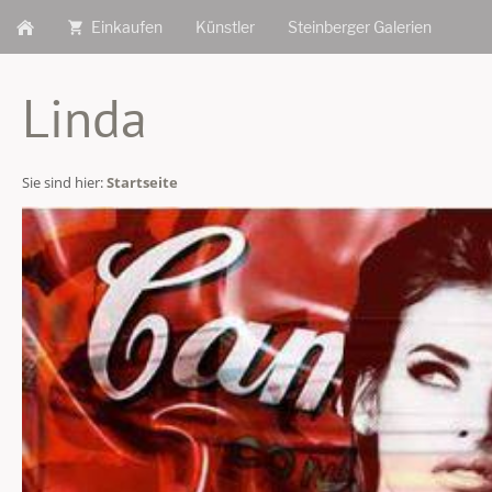
Einkaufen
Künstler
Steinberger Galerien
Linda
Sie sind hier:
Startseite