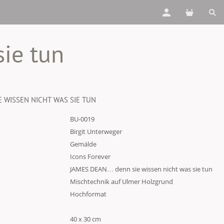
ie tun
 WISSEN NICHT WAS SIE TUN
BU-0019
Birgit Unterweger
Gemälde
Icons Forever
JAMES DEAN… denn sie wissen nicht was sie tun
Mischtechnik auf Ulmer Holzgrund
Hochformat
40 x 30 cm