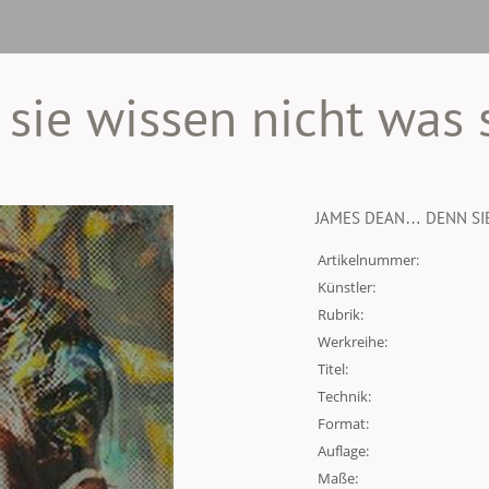
e wissen nicht was s
JAMES DEAN… DENN SIE
Artikelnummer:
Künstler:
Rubrik:
Werkreihe:
Titel:
Technik:
Format:
Auflage:
Maße: