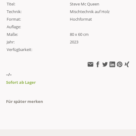
Titel:
Steve Mc Queen
Technik:
Mischtechnik auf Holz
Format:
Hochformat
Auflage:
Maße:
80 x 60 cm
Jahr:
2023
Verfügbarkeit:
–/–
Sofort ab Lager
Für später merken