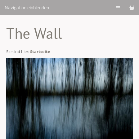
Navigation einblenden
The Wall
Sie sind hier:
Startseite