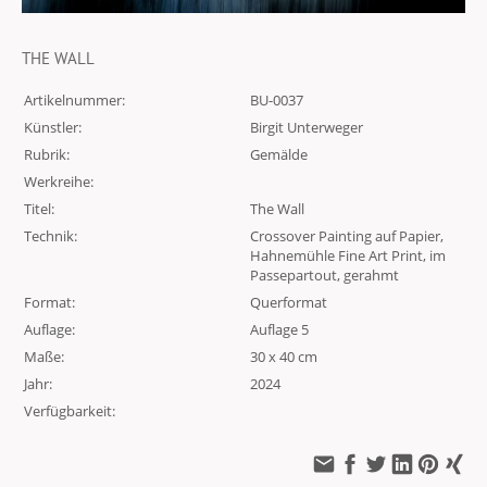
THE WALL
Artikelnummer:
BU-0037
Künstler:
Birgit Unterweger
Rubrik:
Gemälde
Werkreihe:
Titel:
The Wall
Technik:
Crossover Painting auf Papier,
Hahnemühle Fine Art Print, im
Passepartout, gerahmt
Format:
Querformat
Auflage:
Auflage 5
Maße:
30 x 40 cm
Jahr:
2024
Verfügbarkeit: