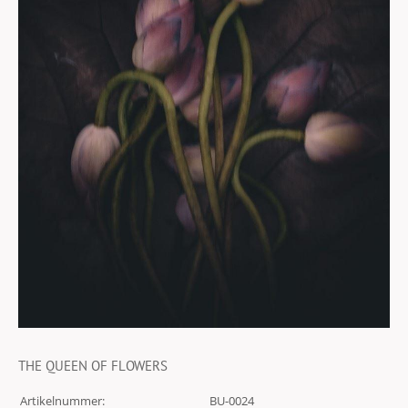
THE QUEEN OF FLOWERS
Artikelnummer:
BU-0024