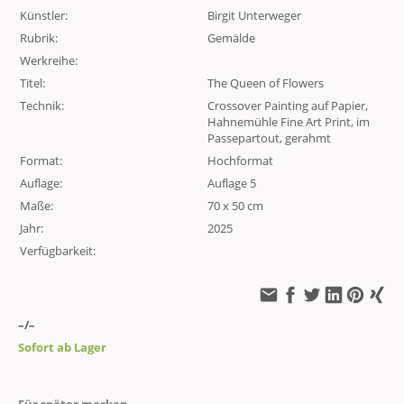
Künstler:
Birgit Unterweger
Rubrik:
Gemälde
Werkreihe:
Titel:
The Queen of Flowers
Technik:
Crossover Painting auf Papier,
Hahnemühle Fine Art Print, im
Passepartout, gerahmt
Format:
Hochformat
Auflage:
Auflage 5
Maße:
70 x 50 cm
Jahr:
2025
Verfügbarkeit:
–/–
Sofort ab Lager