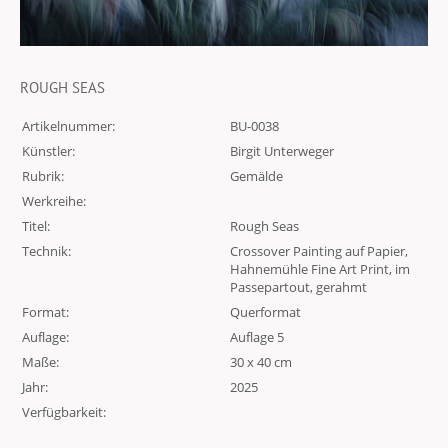
ROUGH SEAS
Artikelnummer:
BU-0038
Künstler:
Birgit Unterweger
Rubrik:
Gemälde
Werkreihe:
Titel:
Rough Seas
Technik:
Crossover Painting auf Papier,
Hahnemühle Fine Art Print, im
Passepartout, gerahmt
Format:
Querformat
Auflage:
Auflage 5
Maße:
30 x 40 cm
Jahr:
2025
Verfügbarkeit: