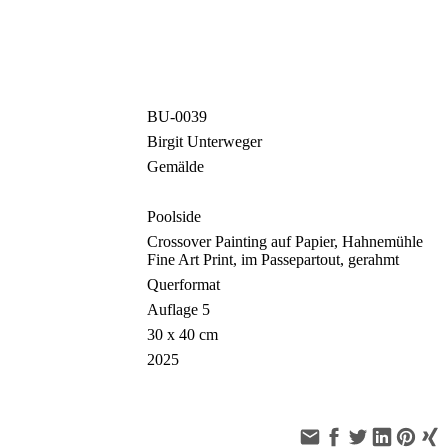
BU-0039
Birgit Unterweger
Gemälde
Poolside
Crossover Painting auf Papier, Hahnemühle
Fine Art Print, im Passepartout, gerahmt
Querformat
Auflage 5
30 x 40 cm
2025