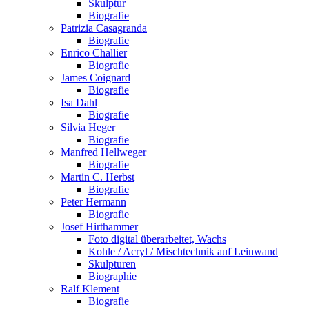
Skulptur
Biografie
Patrizia Casagranda
Biografie
Enrico Challier
Biografie
James Coignard
Biografie
Isa Dahl
Biografie
Silvia Heger
Biografie
Manfred Hellweger
Biografie
Martin C. Herbst
Biografie
Peter Hermann
Biografie
Josef Hirthammer
Foto digital überarbeitet, Wachs
Kohle / Acryl / Mischtechnik auf Leinwand
Skulpturen
Biographie
Ralf Klement
Biografie