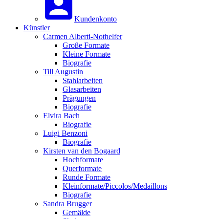
Kundenkonto
Künstler
Carmen Alberti-Nothelfer
Große Formate
Kleine Formate
Biografie
Till Augustin
Stahlarbeiten
Glasarbeiten
Prägungen
Biografie
Elvira Bach
Biografie
Luigi Benzoni
Biografie
Kirsten van den Bogaard
Hochformate
Querformate
Runde Formate
Kleinformate/Piccolos/Medaillons
Biografie
Sandra Brugger
Gemälde