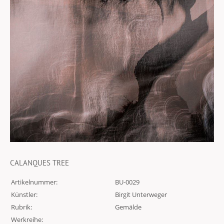
CALANQUES TREE
Artikelnummer:
BU-0029
Künstler:
Birgit Unterweger
Rubrik:
Gemälde
Werkreihe: