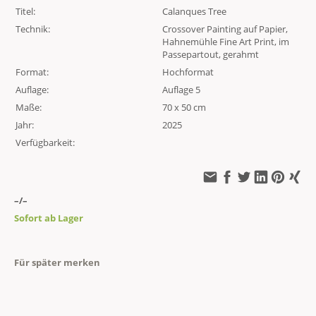
Titel:
Calanques Tree
Technik:
Crossover Painting auf Papier,
Hahnemühle Fine Art Print, im
Passepartout, gerahmt
Format:
Hochformat
Auflage:
Auflage 5
Maße:
70 x 50 cm
Jahr:
2025
Verfügbarkeit:
–/–
Sofort ab Lager
Für später merken