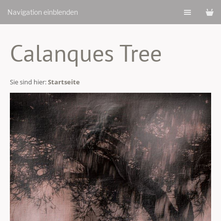
Navigation einblenden
Calanques Tree
Sie sind hier:
Startseite