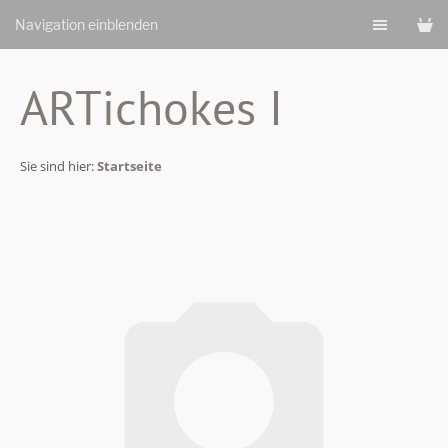
Navigation einblenden
ARTichokes I
Sie sind hier:
Startseite