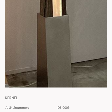
KERNEL
Artikelnummer:
DS-0005