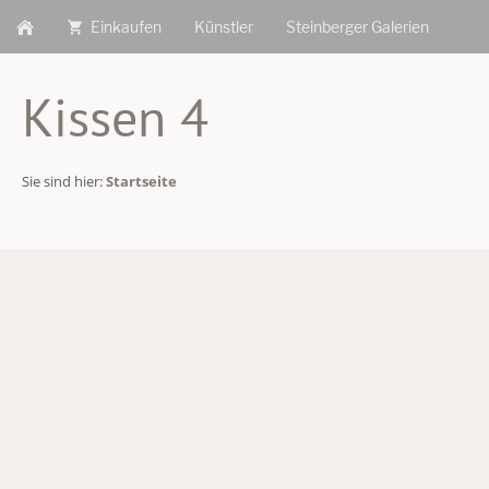
Einkaufen
Künstler
Steinberger Galerien
Kissen 4
Sie sind hier:
Startseite