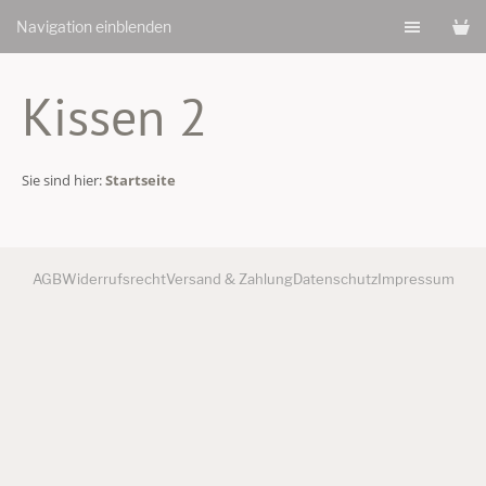
Navigation einblenden
Kissen 2
Sie sind hier:
Startseite
AGB
Widerrufsrecht
Versand & Zahlung
Datenschutz
Impressum