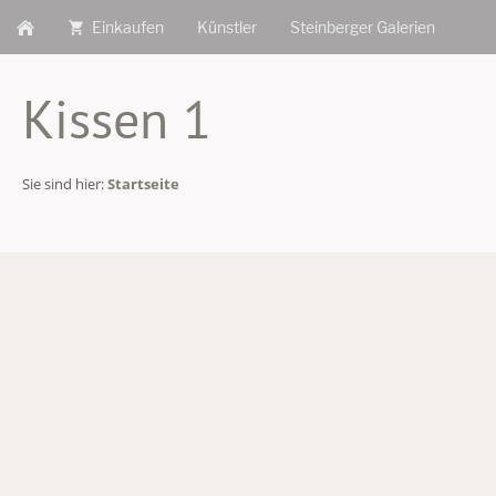
Einkaufen
Künstler
Steinberger Galerien
Kissen 1
Sie sind hier:
Startseite