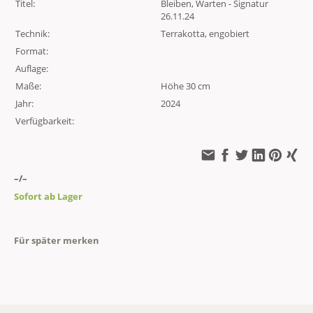
Titel:
Bleiben, Warten - Signatur
26.11.24
Technik:
Terrakotta, engobiert
Format:
Auflage:
Maße:
Höhe 30 cm
Jahr:
2024
Verfügbarkeit:
–/–
Sofort ab Lager
Für später merken