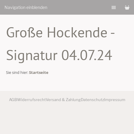
Navigation einblenden
Große Hockende -
Signatur 04.07.24
Sie sind hier:
Startseite
AGB
Widerrufsrecht
Versand & Zahlung
Datenschutz
Impressum