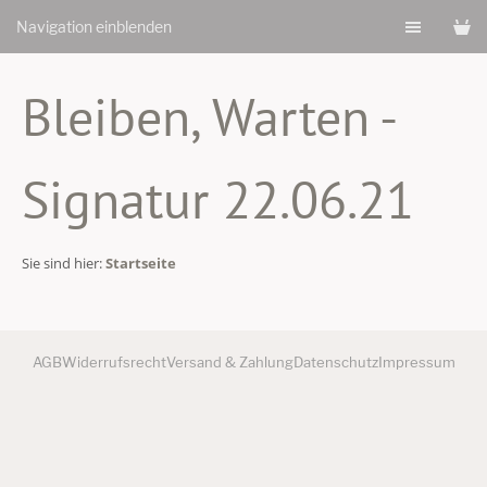
Navigation einblenden
Bleiben, Warten -
Signatur 22.06.21
Sie sind hier:
Startseite
AGB
Widerrufsrecht
Versand & Zahlung
Datenschutz
Impressum