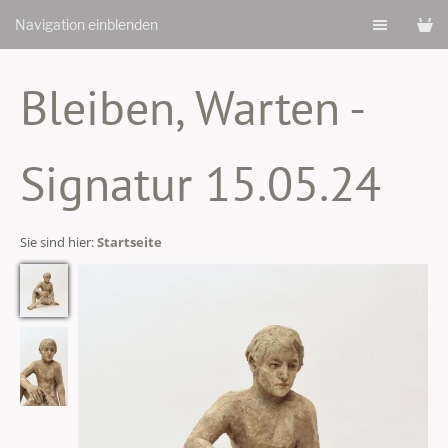
Navigation einblenden
Bleiben, Warten -
Signatur 15.05.24
Sie sind hier:
Startseite