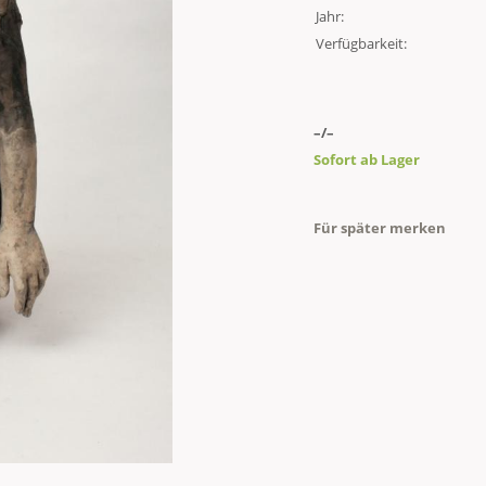
Jahr:
Verfügbarkeit:
–/–
Sofort ab Lager
Für später merken