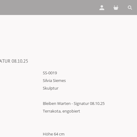
ATUR 08.10.25
SS-0019
Silvia Siemes
Skulptur
Bleiben Warten - Signatur 08.10.25
Terrakota, engobiert
Höhe 64 cm