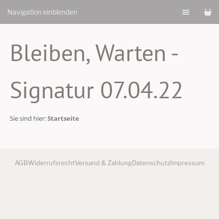
Navigation einblenden
Bleiben, Warten -
Signatur 07.04.22
Sie sind hier:
Startseite
AGB
Widerrufsrecht
Versand & Zahlung
Datenschutz
Impressum