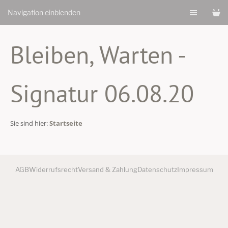
Navigation einblenden
Bleiben, Warten -
Signatur 06.08.20
Sie sind hier:
Startseite
AGB
Widerrufsrecht
Versand & Zahlung
Datenschutz
Impressum