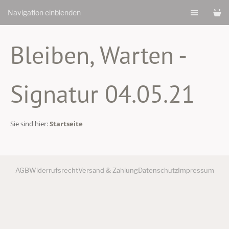
Navigation einblenden
Bleiben, Warten -
Signatur 04.05.21
Sie sind hier:
Startseite
AGB
Widerrufsrecht
Versand & Zahlung
Datenschutz
Impressum