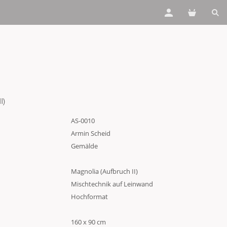
I)
AS-0010
Armin Scheid
Gemälde
Magnolia (Aufbruch II)
Mischtechnik auf Leinwand
Hochformat
160 x 90 cm