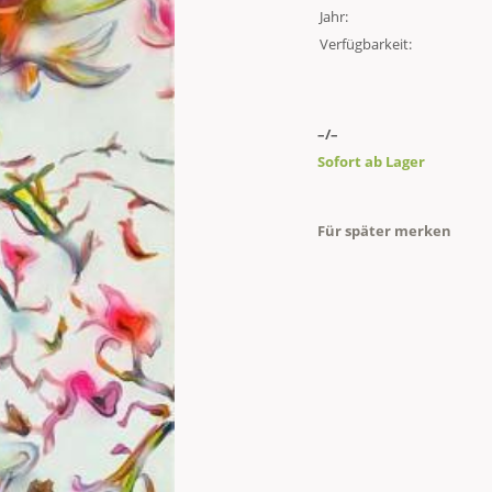
Jahr:
Verfügbarkeit:
–/–
Sofort ab Lager
Für später merken