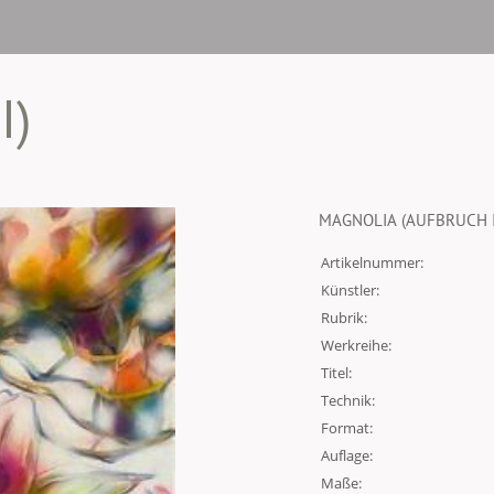
I)
MAGNOLIA (AUFBRUCH I
Artikelnummer:
Künstler:
Rubrik:
Werkreihe:
Titel:
Technik:
Format:
Auflage:
Maße: