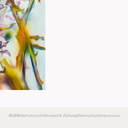
AGB
Widerrufsrecht
Versand & Zahlung
Datenschutz
Impressum