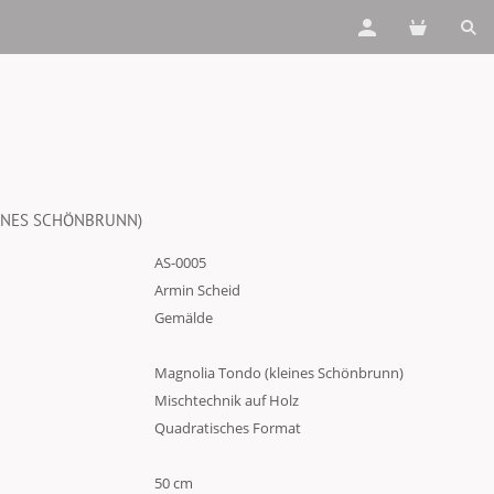
INES SCHÖNBRUNN)
AS-0005
Armin Scheid
Gemälde
Magnolia Tondo (kleines Schönbrunn)
Mischtechnik auf Holz
Quadratisches Format
50 cm