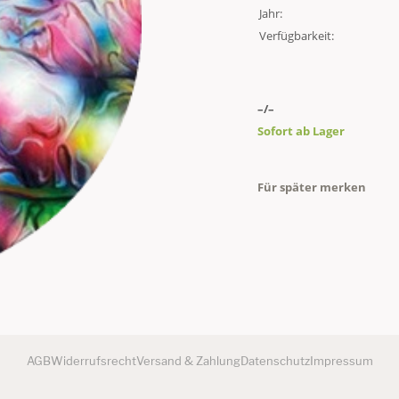
Jahr:
Verfügbarkeit:
–/–
Sofort ab Lager
Für später merken
AGB
Widerrufsrecht
Versand & Zahlung
Datenschutz
Impressum