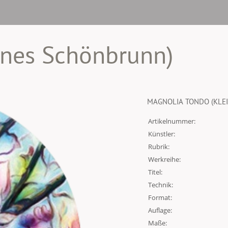
ines Schönbrunn)
MAGNOLIA TONDO (KLE
Artikelnummer:
Künstler:
Rubrik:
Werkreihe:
Titel:
Technik:
Format:
Auflage:
Maße: