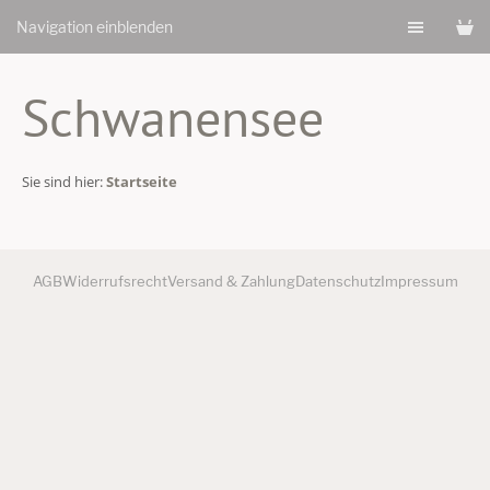
Navigation einblenden
Schwanensee
Sie sind hier:
Startseite
AGB
Widerrufsrecht
Versand & Zahlung
Datenschutz
Impressum