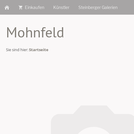
Einkaufen
Künstler
Steinberger Galerien
Mohnfeld
Sie sind hier:
Startseite