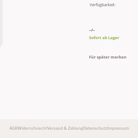
Verfügbarkeit:
–/–
Sofort ab Lager
Für später merken
AGB
Widerrufsrecht
Versand & Zahlung
Datenschutz
Impressum