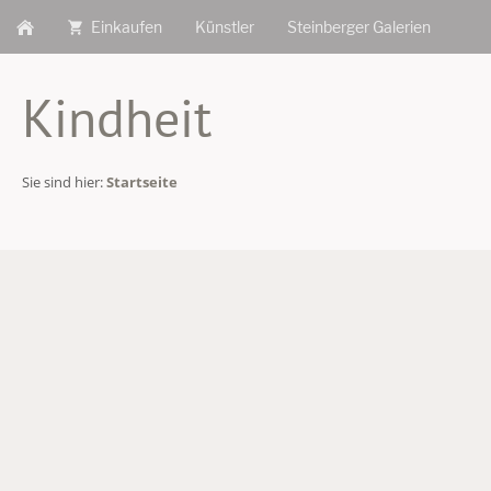
Einkaufen
Künstler
Steinberger Galerien
Kindheit
Sie sind hier:
Startseite