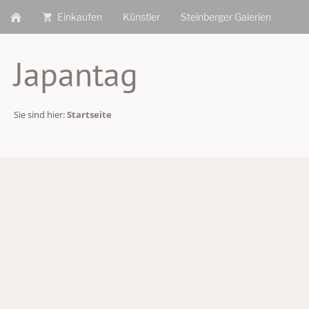
Einkaufen
Künstler
Steinberger Galerien
Japantag
Sie sind hier:
Startseite