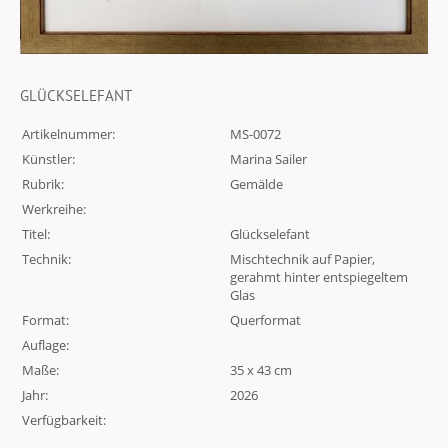
GLÜCKSELEFANT
Artikelnummer:
MS-0072
Künstler:
Marina Sailer
Rubrik:
Gemälde
Werkreihe:
Titel:
Glückselefant
Technik:
Mischtechnik auf Papier,
gerahmt hinter entspiegeltem
Glas
Format:
Querformat
Auflage:
Maße:
35 x 43 cm
Jahr:
2026
Verfügbarkeit: